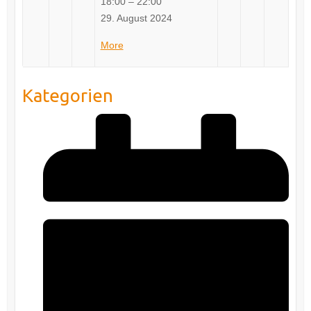
18:00
–
22:00
29. August 2024
about
More
Training
Kategorien