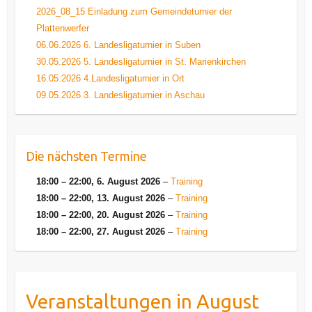
2026_08_15 Einladung zum Gemeindeturnier der
Plattenwerfer
06.06.2026 6. Landesligaturnier in Suben
30.05.2026 5. Landesligaturnier in St. Marienkirchen
16.05.2026 4.Landesligaturnier in Ort
09.05.2026 3. Landesligaturnier in Aschau
Die nächsten Termine
18:00
–
22:00
,
6. August 2026
–
Training
18:00
–
22:00
,
13. August 2026
–
Training
18:00
–
22:00
,
20. August 2026
–
Training
18:00
–
22:00
,
27. August 2026
–
Training
Veranstaltungen in August