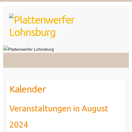
Skip
to
content
Kalender
Veranstaltungen in August
2024