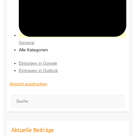
General
Alle Kategorien
Eintragen in
Google
Eintragen in
Outlook
Ansicht
ausdrucken
Suche
Aktuelle Beiträge