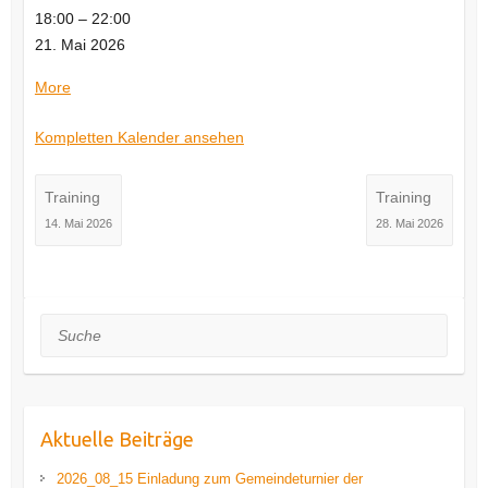
Training
18:00
–
22:00
21. Mai 2026
about
More
Training
Kompletten Kalender ansehen
Training
Training
14. Mai 2026
28. Mai 2026
Suche
Aktuelle Beiträge
2026_08_15 Einladung zum Gemeindeturnier der