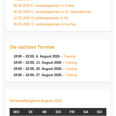
06.06.2026 6. Landesligaturnier in Suben
30.05.2026 5. Landesligaturnier in St. Marienkirchen
16.05.2026 4.Landesligaturnier in Ort
09.05.2026 3. Landesligaturnier in Aschau
Die nächsten Termine
18:00
–
22:00
,
6. August 2026
–
Training
18:00
–
22:00
,
13. August 2026
–
Training
18:00
–
22:00
,
20. August 2026
–
Training
18:00
–
22:00
,
27. August 2026
–
Training
Veranstaltungen in August 2026
MONTAG
DIENSTAG
MITTWOCH
DONNERSTAG
FREITAG
SAMSTAG
SONNT
MO
DI
MI
DO
FR
SA
SO