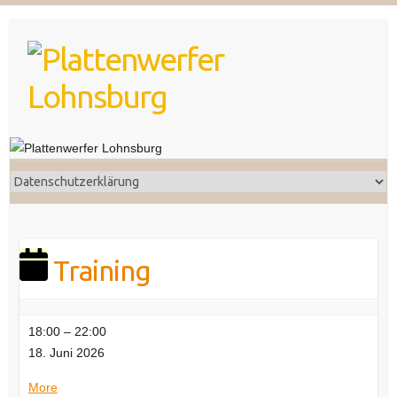
Skip
to
content
Training
Training
18:00
–
22:00
18. Juni 2026
about
More