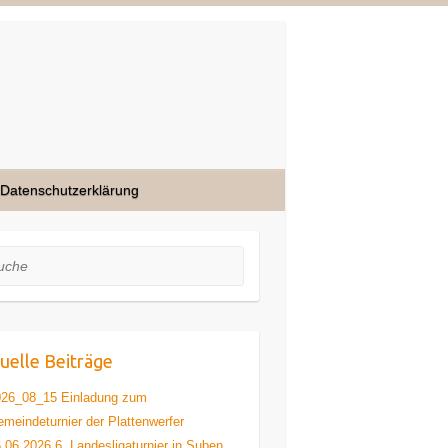
Datenschutzerklärung
he
uelle Beiträge
026_08_15 Einladung zum
meindeturnier der Plattenwerfer
.06.2026 6. Landesligaturnier in Suben