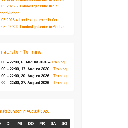
.05.2026 5. Landesligaturnier in St.
rienkirchen
.05.2026 4.Landesligaturnier in Ort
.05.2026 3. Landesligaturnier in Aschau
 nächsten Termine
:00
–
22:00
,
6. August 2026
–
Training
:00
–
22:00
,
13. August 2026
–
Training
:00
–
22:00
,
20. August 2026
–
Training
:00
–
22:00
,
27. August 2026
–
Training
nstaltungen in August 2026
MONTAG
DIENSTAG
MITTWOCH
DONNERSTAG
FREITAG
SAMSTAG
SONNTAG
O
DI
MI
DO
FR
SA
SO