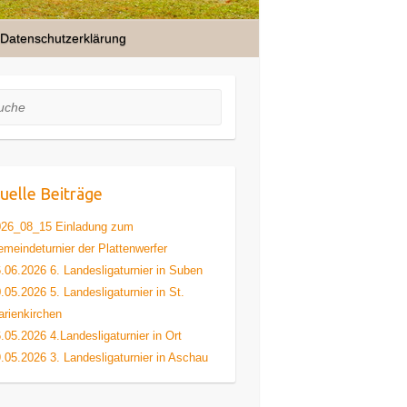
Datenschutzerklärung
he
uelle Beiträge
026_08_15 Einladung zum
meindeturnier der Plattenwerfer
.06.2026 6. Landesligaturnier in Suben
.05.2026 5. Landesligaturnier in St.
rienkirchen
.05.2026 4.Landesligaturnier in Ort
.05.2026 3. Landesligaturnier in Aschau